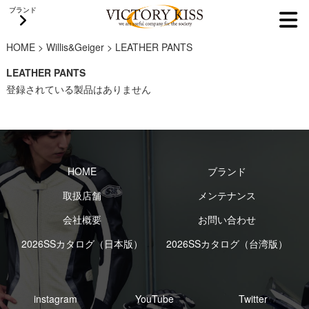
ブランド
HOME
>
Willis&Geiger
>
LEATHER PANTS
LEATHER PANTS
登録されている製品はありません
HOME
ブランド
取扱店舗
メンテナンス
会社概要
お問い合わせ
2026SSカタログ（日本版）
2026SSカタログ（台湾版）
instagram
YouTube
Twitter