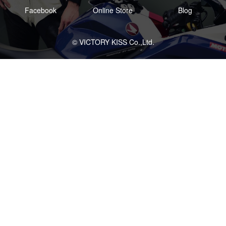
Facebook
Online Store
Blog
© VICTORY KISS Co.,Ltd.