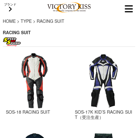
ブランド
HOME
>
TYPE
>
RACING SUIT
RACING SUIT
SOS-18 RACING SUIT
SOS-17K KID’S RACING SUI
T（受注生産）