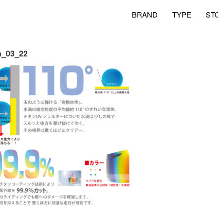
BRAND
TYPE
ST
an_03_22