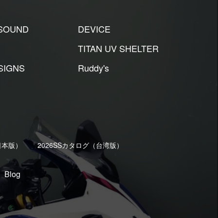
 SOUND
DEVICE
TITAN UV SHELTER
SIGNS
Ruddy's
日本版）
2026SSカタログ（台湾版）
Blog