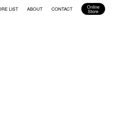
Online
ORE LIST
ABOUT
CONTACT
Store