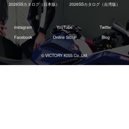
2026SSカタログ（日本版）
2026SSカタログ（台湾版）
instagram
YouTube
Twitter
Facebook
Online Store
Blog
© VICTORY KISS Co.,Ltd.