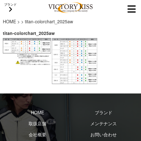
ブランド
HOME
>
>
titan-colorchart_2025aw
titan-colorchart_2025aw
HOME
ブランド
取扱店舗
メンテナンス
会社概要
お問い合わせ