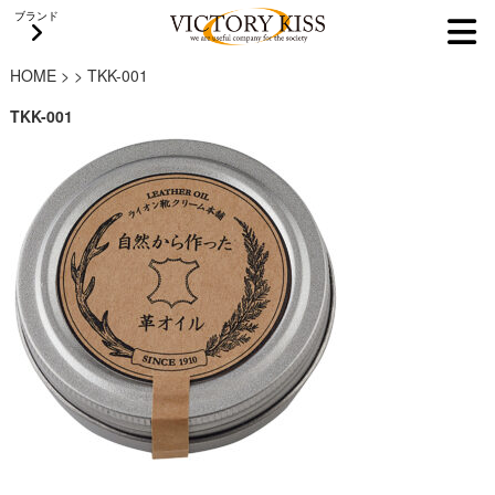
ブランド
HOME
>
>
TKK-001
TKK-001