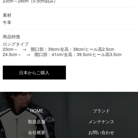
23cm～28cm（0.5cm刻み）
素材
牛革
商品特徴
ロングタイプ
23cm～ → 開口部：39cm/全高：38cm/ヒール高2.5cm
24.5cm～ → 開口部：41cm/全高：39.5cm/ヒール高3.5cm
日本からご購入
HOME
ブランド
取扱店舗
メンテナンス
会社概要
お問い合わせ