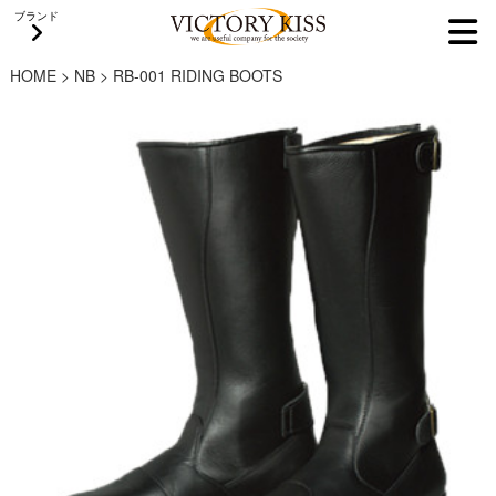
ブランド
HOME
>
NB
>
RB-001 RIDING BOOTS