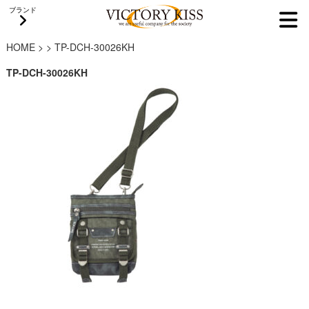
ブランド
HOME
>
>
TP-DCH-30026KH
TP-DCH-30026KH